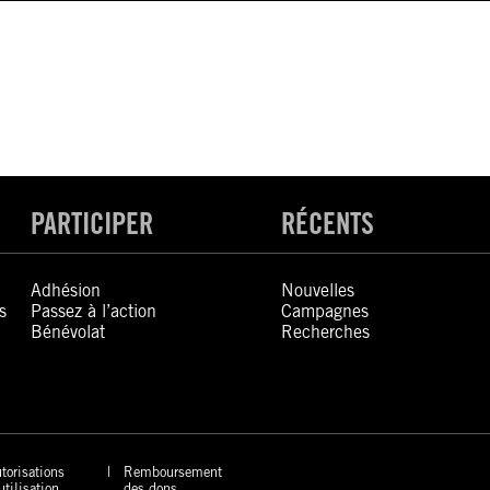
PARTICIPER
RÉCENTS
Adhésion
Nouvelles
s
Passez à l’action
Campagnes
Bénévolat
Recherches
torisations
Remboursement
utilisation
des dons