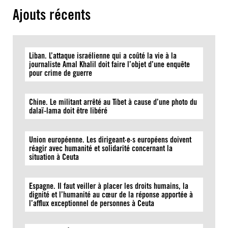
Ajouts récents
Liban. L’attaque israélienne qui a coûté la vie à la
journaliste Amal Khalil doit faire l’objet d’une enquête
pour crime de guerre
Chine. Le militant arrêté au Tibet à cause d’une photo du
dalaï-lama doit être libéré
Union européenne. Les dirigeant·e·s européens doivent
réagir avec humanité et solidarité concernant la
situation à Ceuta
Espagne. Il faut veiller à placer les droits humains, la
dignité et l’humanité au cœur de la réponse apportée à
l’afflux exceptionnel de personnes à Ceuta