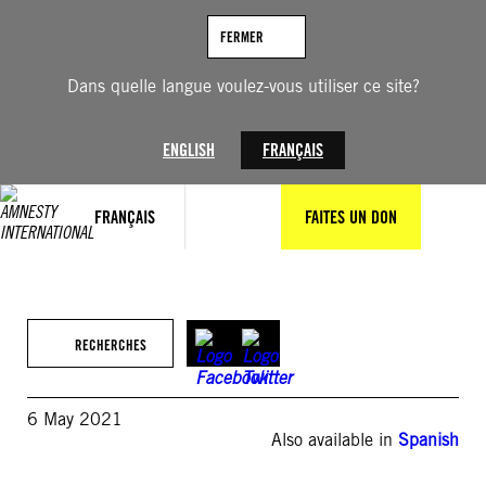
Aller
au
FERMER
contenu
Dans quelle langue voulez-vous utiliser ce site?
ENGLISH
FRANÇAIS
FRANÇAIS
FAITES UN DON
RECHERCHES
6 May 2021
Also available in
Spanish