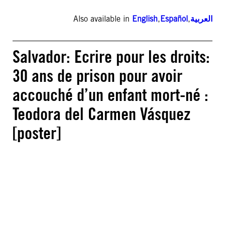
Also available in
English
,
Español
,
العربية
Salvador: Ecrire pour les droits:
30 ans de prison pour avoir
accouché d’un enfant mort-né :
Teodora del Carmen Vásquez
[poster]