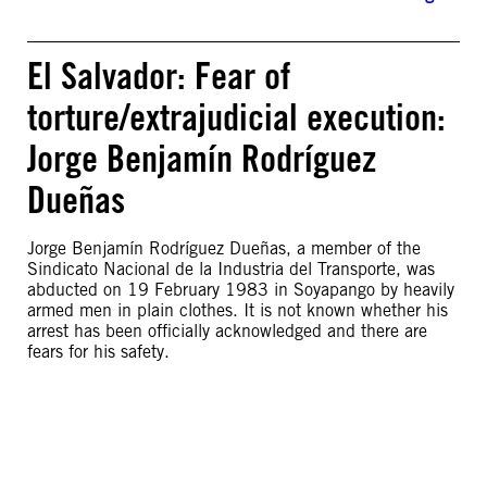
El Salvador: Fear of
torture/extrajudicial execution:
Jorge Benjamín Rodríguez
Dueñas
Jorge Benjamín Rodríguez Dueñas, a member of the
Sindicato Nacional de la Industria del Transporte, was
abducted on 19 February 1983 in Soyapango by heavily
armed men in plain clothes. It is not known whether his
arrest has been officially acknowledged and there are
fears for his safety.