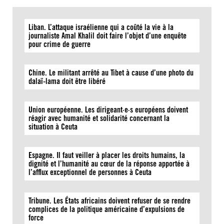
Liban. L’attaque israélienne qui a coûté la vie à la
journaliste Amal Khalil doit faire l’objet d’une enquête
pour crime de guerre
Chine. Le militant arrêté au Tibet à cause d’une photo du
dalaï-lama doit être libéré
Union européenne. Les dirigeant·e·s européens doivent
réagir avec humanité et solidarité concernant la
situation à Ceuta
Espagne. Il faut veiller à placer les droits humains, la
dignité et l’humanité au cœur de la réponse apportée à
l’afflux exceptionnel de personnes à Ceuta
Tribune. Les États africains doivent refuser de se rendre
complices de la politique américaine d’expulsions de
force