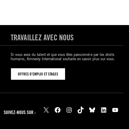
TRAVAILLEZ AVEC NOUS
Si vous avez du talent et que vous êtes passionné-e par les droits
humains, Amnesty International souhaite en savoir plus sur vous.
OFFRES D’EMPLOI ET STAGES
X
Facebook
Instagram
TikTok
Bluesky
LinkedIn
YouTube
SUIVEZ-NOUS SUR :