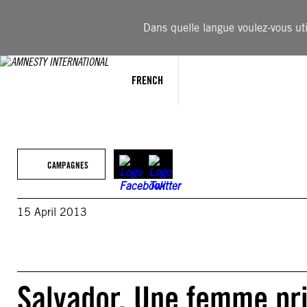
Aller
au
Dans quelle langue voulez-vous util
contenu
FRENCH
CAMPAGNES
15 April 2013
Salvador. Une femme pri