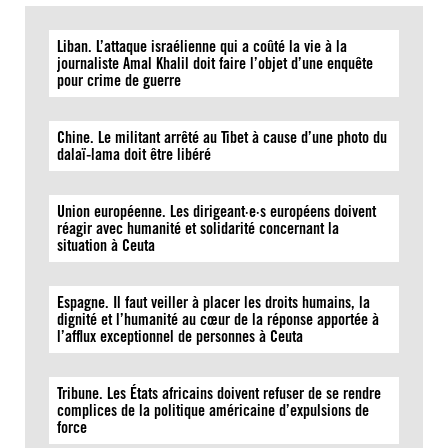
Liban. L’attaque israélienne qui a coûté la vie à la
journaliste Amal Khalil doit faire l’objet d’une enquête
pour crime de guerre
Chine. Le militant arrêté au Tibet à cause d’une photo du
dalaï-lama doit être libéré
Union européenne. Les dirigeant·e·s européens doivent
réagir avec humanité et solidarité concernant la
situation à Ceuta
Espagne. Il faut veiller à placer les droits humains, la
dignité et l’humanité au cœur de la réponse apportée à
l’afflux exceptionnel de personnes à Ceuta
Tribune. Les États africains doivent refuser de se rendre
complices de la politique américaine d’expulsions de
force