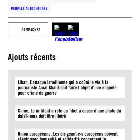
PEUPLES AUTOCHTONES
CAMPAGNES
Ajouts récents
Liban. L’attaque israélienne qui a coûté la vie à la
journaliste Amal Khalil doit faire l’objet d’une enquête
pour crime de guerre
Chine. Le militant arrêté au Tibet à cause d’une photo du
dalaï-lama doit être libéré
Union européenne. Les dirigeant·e·s européens doivent
réagir avec humanité et solidarité concernant la