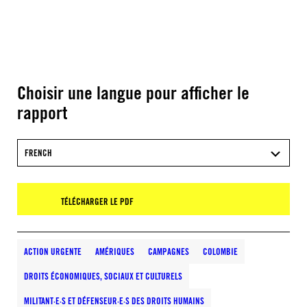
Choisir une langue pour afficher le
rapport
FRENCH
TÉLÉCHARGER LE PDF
ACTION URGENTE
AMÉRIQUES
CAMPAGNES
COLOMBIE
DROITS ÉCONOMIQUES, SOCIAUX ET CULTURELS
MILITANT·E·S ET DÉFENSEUR·E·S DES DROITS HUMAINS