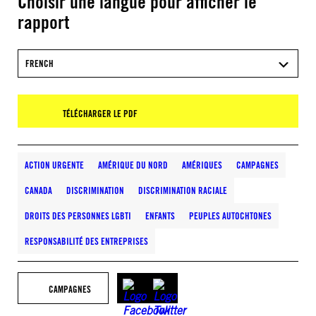
Choisir une langue pour afficher le
rapport
FRENCH
TÉLÉCHARGER LE PDF
ACTION URGENTE
AMÉRIQUE DU NORD
AMÉRIQUES
CAMPAGNES
CANADA
DISCRIMINATION
DISCRIMINATION RACIALE
DROITS DES PERSONNES LGBTI
ENFANTS
PEUPLES AUTOCHTONES
RESPONSABILITÉ DES ENTREPRISES
CAMPAGNES