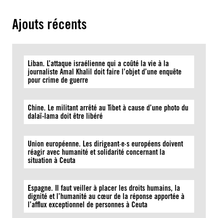
Ajouts récents
Liban. L’attaque israélienne qui a coûté la vie à la
journaliste Amal Khalil doit faire l’objet d’une enquête
pour crime de guerre
Chine. Le militant arrêté au Tibet à cause d’une photo du
dalaï-lama doit être libéré
Union européenne. Les dirigeant·e·s européens doivent
réagir avec humanité et solidarité concernant la
situation à Ceuta
Espagne. Il faut veiller à placer les droits humains, la
dignité et l’humanité au cœur de la réponse apportée à
l’afflux exceptionnel de personnes à Ceuta