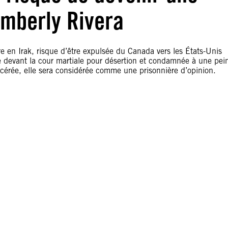
imberly Rivera
 en Irak, risque d’être expulsée du Canada vers les États-Unis
ée devant la cour martiale pour désertion et condamnée à une pei
rcérée, elle sera considérée comme une prisonnière d’opinion.