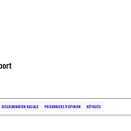
port
DISCRIMINATION RACIALE
PRISONNIERS D'OPINION
RÉFUGIÉS