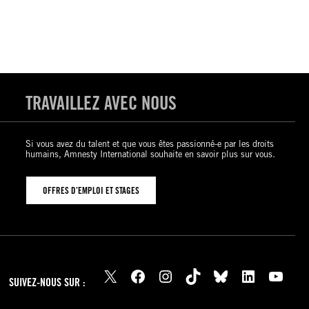
TRAVAILLEZ AVEC NOUS
Si vous avez du talent et que vous êtes passionné-e par les droits
humains, Amnesty International souhaite en savoir plus sur vous.
OFFRES D’EMPLOI ET STAGES
X
Facebook
Instagram
TikTok
Bluesky
LinkedIn
YouTube
SUIVEZ-NOUS SUR :