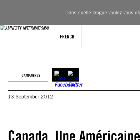
Aller
au
Dans quelle langue voulez-vous util
contenu
FRENCH
CAMPAGNES
13 September 2012
Canada. Une Américaine