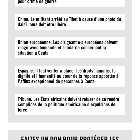
pour crime de guerre
Chine. Le militant arrêté au Tibet à cause d’une photo du
dalaï-lama doit être libéré
Union européenne. Les dirigeant·e·s européens doivent
réagir avec humanité et solidarité concernant la
situation à Ceuta
Espagne. Il faut veiller à placer les droits humains, la
dignité et l’humanité au cœur de la réponse apportée à
l’afflux exceptionnel de personnes à Ceuta
Tribune. Les États africains doivent refuser de se rendre
complices de la politique américaine d’expulsions de
force
FAITES UN DON POUR PROTÉGER LES