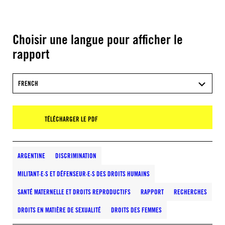
Choisir une langue pour afficher le
rapport
FRENCH
TÉLÉCHARGER LE PDF
ARGENTINE
DISCRIMINATION
MILITANT·E·S ET DÉFENSEUR·E·S DES DROITS HUMAINS
SANTÉ MATERNELLE ET DROITS REPRODUCTIFS
RAPPORT
RECHERCHES
DROITS EN MATIÈRE DE SEXUALITÉ
DROITS DES FEMMES