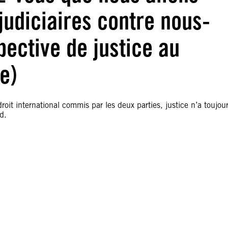
judiciaires contre nous-
ective de justice au
e)
oit international commis par les deux parties, justice n’a toujou
d.