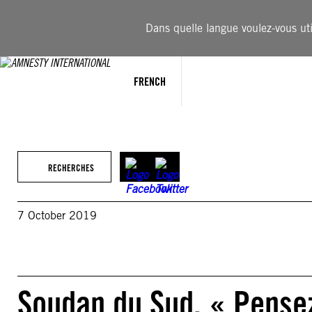
Aller
au
Dans quelle langue voulez-vous util
contenu
FRENCH
RECHERCHES
7 October 2019
Soudan du Sud. « Pense