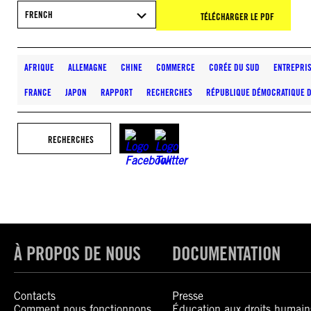
FRENCH
TÉLÉCHARGER LE PDF
AFRIQUE
ALLEMAGNE
CHINE
COMMERCE
CORÉE DU SUD
ENTREPRIS
FRANCE
JAPON
RAPPORT
RECHERCHES
RÉPUBLIQUE DÉMOCRATIQUE 
RECHERCHES
À PROPOS DE NOUS
DOCUMENTATION
Contacts
Presse
Comment nous fonctionnons
Éducation aux droits humain