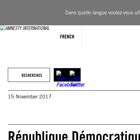
Aller
au
Dans quelle langue voulez-vous util
contenu
FRENCH
RECHERCHES
15 November 2017
République Démocratiqu