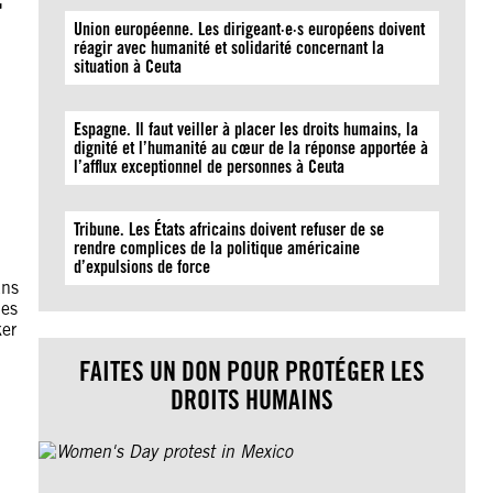
Union européenne. Les dirigeant·e·s européens doivent
réagir avec humanité et solidarité concernant la
situation à Ceuta
Espagne. Il faut veiller à placer les droits humains, la
dignité et l’humanité au cœur de la réponse apportée à
l’afflux exceptionnel de personnes à Ceuta
Tribune. Les États africains doivent refuser de se
rendre complices de la politique américaine
d’expulsions de force
ans
les
ker
FAITES UN DON POUR PROTÉGER LES
DROITS HUMAINS