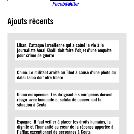
Ajouts récents
Liban. L’attaque israélienne qui a coûté la vie à la
journaliste Amal Khalil doit faire l’objet d’une enquête
pour crime de guerre
Chine. Le militant arrêté au Tibet à cause d’une photo du
dalaï-lama doit être libéré
Union européenne. Les dirigeant·e·s européens doivent
réagir avec humanité et solidarité concernant la
situation à Ceuta
Espagne. Il faut veiller à placer les droits humains, la
dignité et l’humanité au cœur de la réponse apportée à
l’afflux exceptionnel de personnes à Ceuta