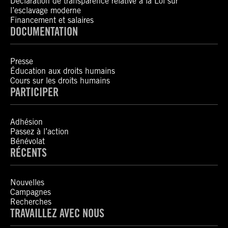
Déclaration de transparence relative à la Loi sur
l’esclavage moderne
Financement et salaires
DOCUMENTATION
Presse
Éducation aux droits humains
Cours sur les droits humains
PARTICIPER
Adhésion
Passez à l’action
Bénévolat
RÉCENTS
Nouvelles
Campagnes
Recherches
TRAVAILLEZ AVEC NOUS