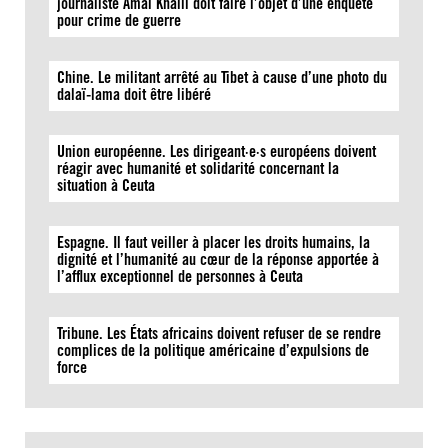
journaliste Amal Khalil doit faire l’objet d’une enquête
pour crime de guerre
Chine. Le militant arrêté au Tibet à cause d’une photo du
dalaï-lama doit être libéré
Union européenne. Les dirigeant·e·s européens doivent
réagir avec humanité et solidarité concernant la
situation à Ceuta
Espagne. Il faut veiller à placer les droits humains, la
dignité et l’humanité au cœur de la réponse apportée à
l’afflux exceptionnel de personnes à Ceuta
Tribune. Les États africains doivent refuser de se rendre
complices de la politique américaine d’expulsions de
force