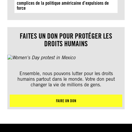
complices de la politique américaine d’expulsions de
force
FAITES UN DON POUR PROTÉGER LES
DROITS HUMAINS
Ensemble, nous pouvons lutter pour les droits
humains partout dans le monde. Votre don peut
changer la vie de millions de gens.
FAIRE UN DON