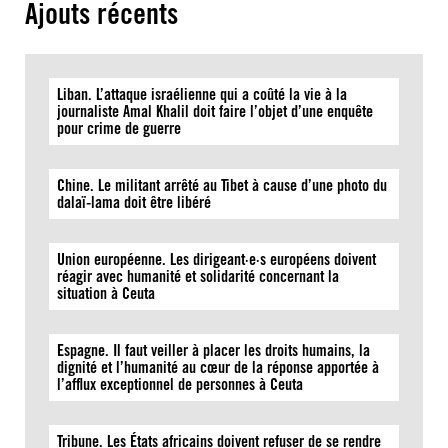
Ajouts récents
Liban. L’attaque israélienne qui a coûté la vie à la
journaliste Amal Khalil doit faire l’objet d’une enquête
pour crime de guerre
Chine. Le militant arrêté au Tibet à cause d’une photo du
dalaï-lama doit être libéré
Union européenne. Les dirigeant·e·s européens doivent
réagir avec humanité et solidarité concernant la
situation à Ceuta
Espagne. Il faut veiller à placer les droits humains, la
dignité et l’humanité au cœur de la réponse apportée à
l’afflux exceptionnel de personnes à Ceuta
Tribune. Les États africains doivent refuser de se rendre