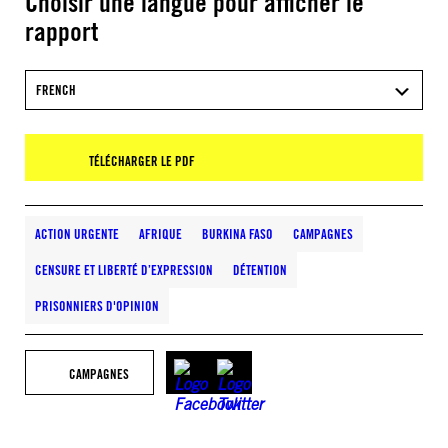
Choisir une langue pour afficher le
rapport
FRENCH
TÉLÉCHARGER LE PDF
ACTION URGENTE
AFRIQUE
BURKINA FASO
CAMPAGNES
CENSURE ET LIBERTÉ D’EXPRESSION
DÉTENTION
PRISONNIERS D'OPINION
CAMPAGNES