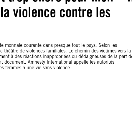
la violence contre les
este monnaie courante dans presque tout le pays. Selon les
le théâtre de violences familiales. Le chemin des victimes vers la
ent à des réactions inappropriées ou dédaigneuses de la part d
ent document, Amnesty International appelle les autorités
des femmes à une vie sans violence.