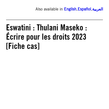
Also available in
English
,
Español
,
العربية
Eswatini : Thulani Maseko :
Écrire pour les droits 2023
[Fiche cas]