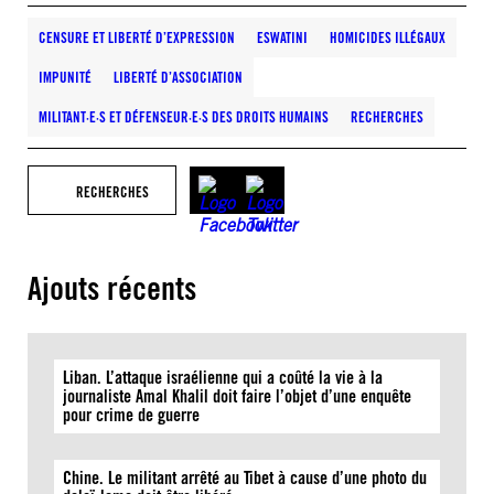
CENSURE ET LIBERTÉ D’EXPRESSION
ESWATINI
HOMICIDES ILLÉGAUX
IMPUNITÉ
LIBERTÉ D’ASSOCIATION
MILITANT·E·S ET DÉFENSEUR·E·S DES DROITS HUMAINS
RECHERCHES
RECHERCHES
Ajouts récents
Liban. L’attaque israélienne qui a coûté la vie à la
journaliste Amal Khalil doit faire l’objet d’une enquête
pour crime de guerre
Chine. Le militant arrêté au Tibet à cause d’une photo du