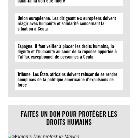
dalaï-lama doit être libéré
Union européenne. Les dirigeant·e·s européens doivent
réagir avec humanité et solidarité concernant la
situation à Ceuta
Espagne. Il faut veiller à placer les droits humains, la
dignité et l’humanité au cœur de la réponse apportée à
l’afflux exceptionnel de personnes à Ceuta
Tribune. Les États africains doivent refuser de se rendre
complices de la politique américaine d’expulsions de
force
FAITES UN DON POUR PROTÉGER LES
DROITS HUMAINS