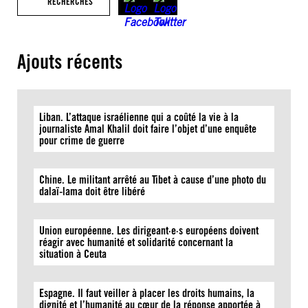
RECHERCHES
Ajouts récents
Liban. L’attaque israélienne qui a coûté la vie à la
journaliste Amal Khalil doit faire l’objet d’une enquête
pour crime de guerre
Chine. Le militant arrêté au Tibet à cause d’une photo du
dalaï-lama doit être libéré
Union européenne. Les dirigeant·e·s européens doivent
réagir avec humanité et solidarité concernant la
situation à Ceuta
Espagne. Il faut veiller à placer les droits humains, la
dignité et l’humanité au cœur de la réponse apportée à