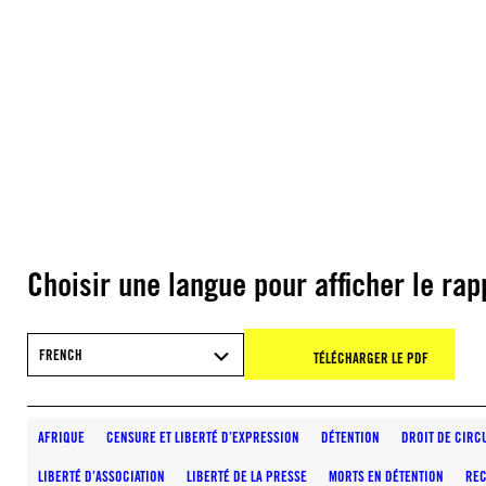
Choisir une langue pour afficher le rap
FRENCH
TÉLÉCHARGER LE PDF
AFRIQUE
CENSURE ET LIBERTÉ D’EXPRESSION
DÉTENTION
DROIT DE CIRC
LIBERTÉ D’ASSOCIATION
LIBERTÉ DE LA PRESSE
MORTS EN DÉTENTION
RE