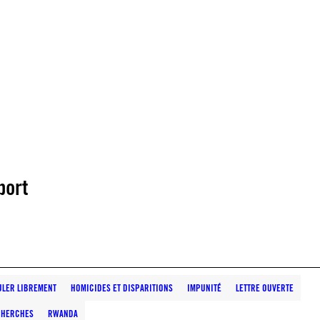
port
ULER LIBREMENT
HOMICIDES ET DISPARITIONS
IMPUNITÉ
LETTRE OUVERTE
CHERCHES
RWANDA