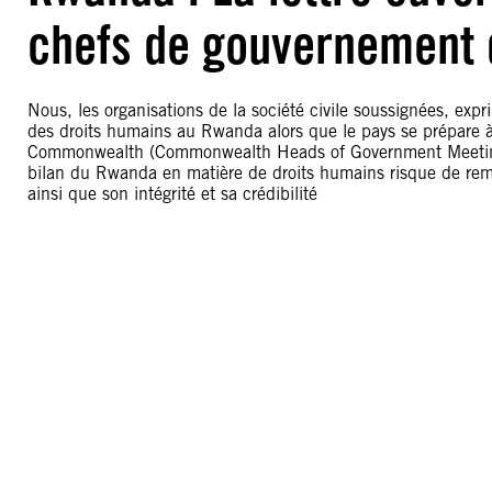
chefs de gouvernement
Nous, les organisations de la société civile soussignées, exp
des droits humains au Rwanda alors que le pays se prépare à
Commonwealth (Commonwealth Heads of Government Meetin
bilan du Rwanda en matière de droits humains risque de reme
ainsi que son intégrité et sa crédibilité