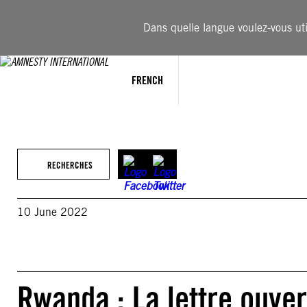
Aller
au
Dans quelle langue voulez-vous util
contenu
FRENCH
RECHERCHES
10 June 2022
Rwanda : La lettre ouver