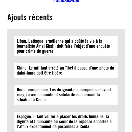
Ajouts récents
Liban. L’attaque israélienne qui a coûté la vie à la
journaliste Amal Khalil doit faire l’objet d’une enquête
pour crime de guerre
Chine. Le militant arrêté au Tibet à cause d’une photo du
dalaï-lama doit être libéré
Union européenne. Les dirigeant·e·s européens doivent
réagir avec humanité et solidarité concernant la
situation à Ceuta
Espagne. Il faut veiller à placer les droits humains, la
dignité et l’humanité au cœur de la réponse apportée à
l’afflux exceptionnel de personnes à Ceuta