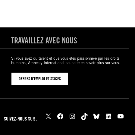
TRAVAILLEZ AVEC NOUS
Si vous avez du talent et que vous êtes passionné-e par les droits
humains, Amnesty International souhaite en savoir plus sur vous.
OFFRES D’EMPLOI ET STAGES
X
Facebook
Instagram
TikTok
Bluesky
LinkedIn
YouTube
SUIVEZ-NOUS SUR :