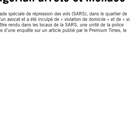
ade spéciale de répression des vols (SARS), dans le quartier de
un avocat et a été inculpé de « violation de domicile » et de « vo
’être rendu dans les locaux de la SARS, une unité de la police
re d’une enquête sur un article publié par le Premium Times, le