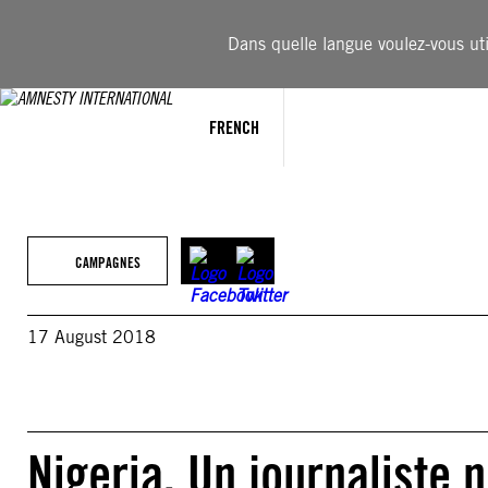
Aller
au
Dans quelle langue voulez-vous util
contenu
FRENCH
CAMPAGNES
17 August 2018
Nigeria. Un journaliste 