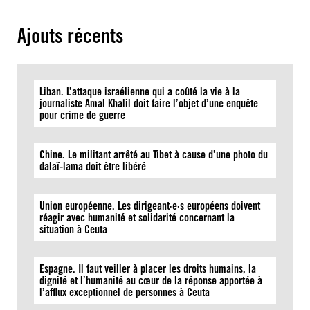
Ajouts récents
Liban. L’attaque israélienne qui a coûté la vie à la
journaliste Amal Khalil doit faire l’objet d’une enquête
pour crime de guerre
Chine. Le militant arrêté au Tibet à cause d’une photo du
dalaï-lama doit être libéré
Union européenne. Les dirigeant·e·s européens doivent
réagir avec humanité et solidarité concernant la
situation à Ceuta
Espagne. Il faut veiller à placer les droits humains, la
dignité et l’humanité au cœur de la réponse apportée à
l’afflux exceptionnel de personnes à Ceuta