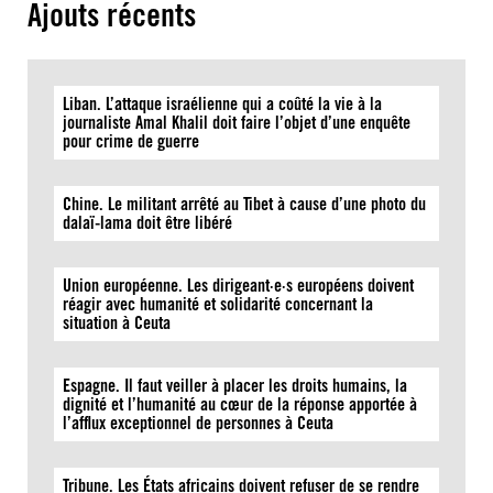
Ajouts récents
Liban. L’attaque israélienne qui a coûté la vie à la
journaliste Amal Khalil doit faire l’objet d’une enquête
pour crime de guerre
Chine. Le militant arrêté au Tibet à cause d’une photo du
dalaï-lama doit être libéré
Union européenne. Les dirigeant·e·s européens doivent
réagir avec humanité et solidarité concernant la
situation à Ceuta
Espagne. Il faut veiller à placer les droits humains, la
dignité et l’humanité au cœur de la réponse apportée à
l’afflux exceptionnel de personnes à Ceuta
Tribune. Les États africains doivent refuser de se rendre