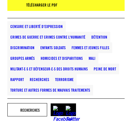
TÉLÉCHARGER LE PDF
CENSURE ET LIBERTÉ D’EXPRESSION
CRIMES DE GUERRE ET CRIMES CONTRE L'HUMANITÉ
DÉTENTION
DISCRIMINATION
ENFANTS SOLDATS
FEMMES ET JEUNES FILLES
GROUPES ARMÉS
HOMICIDES ET DISPARITIONS
MALI
MILITANT·E·S ET DÉFENSEUR·E·S DES DROITS HUMAINS
PEINE DE MORT
RAPPORT
RECHERCHES
TERRORISME
TORTURE ET AUTRES FORMES DE MAUVAIS TRAITEMENTS
RECHERCHES