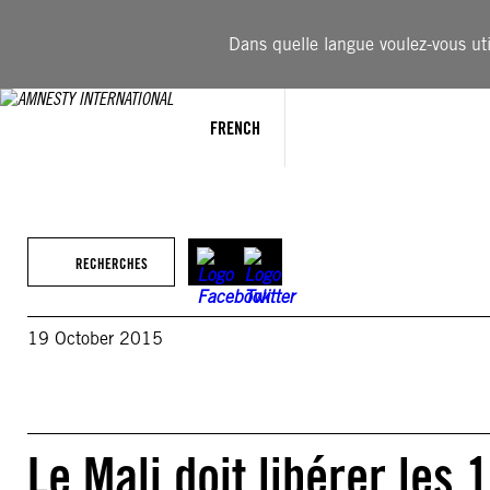
Aller
au
Dans quelle langue voulez-vous util
contenu
FRENCH
RECHERCHES
19 October 2015
Le Mali doit libérer les 