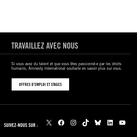
TRAVAILLEZ AVEC NOUS
Si vous avez du talent et que vous êtes passionné-e par les droits
humains, Amnesty International souhaite en savoir plus sur vous.
OFFRES D’EMPLOI ET STAGES
X
Facebook
Instagram
TikTok
Bluesky
LinkedIn
YouTube
SUIVEZ-NOUS SUR :