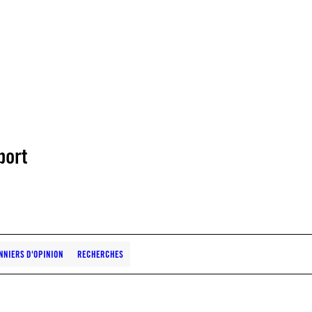
port
NNIERS D'OPINION
RECHERCHES