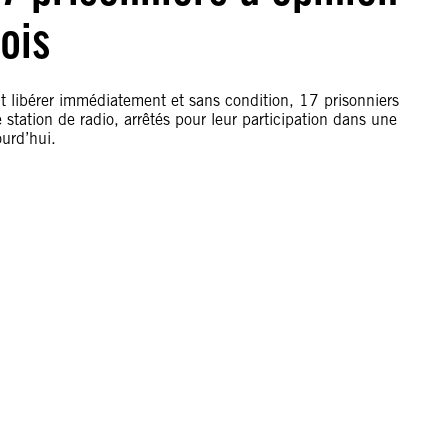
ois
t libérer immédiatement et sans condition, 17 prisonniers
 station de radio, arrêtés pour leur participation dans une
ourd’hui.