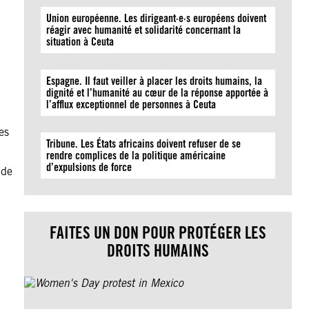
Union européenne. Les dirigeant·e·s européens doivent
réagir avec humanité et solidarité concernant la
situation à Ceuta
Espagne. Il faut veiller à placer les droits humains, la
dignité et l’humanité au cœur de la réponse apportée à
l’afflux exceptionnel de personnes à Ceuta
es
Tribune. Les États africains doivent refuser de se
rendre complices de la politique américaine
d’expulsions de force
 de
FAITES UN DON POUR PROTÉGER LES
DROITS HUMAINS