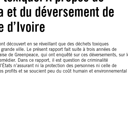
la et du déversement de
 d’Ivoire
ont découvert en se réveillant que des déchets toxiques
rande ville. Le présent rapport fait suite à trois années de
daise de Greenpeace, qui ont enquêté sur ces déversements, sur l
emédier. Dans ce rapport, il est question de criminalité
’États n’assurant ni la protection des personnes ni celle de
des profits et se soucient peu du coût humain et environnemental