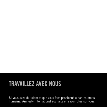
TRAVAILLEZ AVEC NOUS
Si vous avez du talent et que vous êtes passionné-e par les droits
humains, Amnesty International souhaite en savoir plus sur vous.