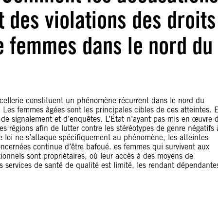
t des violations des droits
e femmes dans le nord du
rcellerie constituent un phénomène récurrent dans le nord du
Les femmes âgées sont les principales cibles de ces atteintes. 
t de signalement et d’enquêtes. L’État n’ayant pas mis en œuvre 
 régions afin de lutter contre les stéréotypes de genre négatifs 
e loi ne s’attaque spécifiquement au phénomène, les atteintes
 concernées continue d’être bafoué. es femmes qui survivent aux
tionnels sont propriétaires, où leur accès à des moyens de
s services de santé de qualité est limité, les rendant dépendante