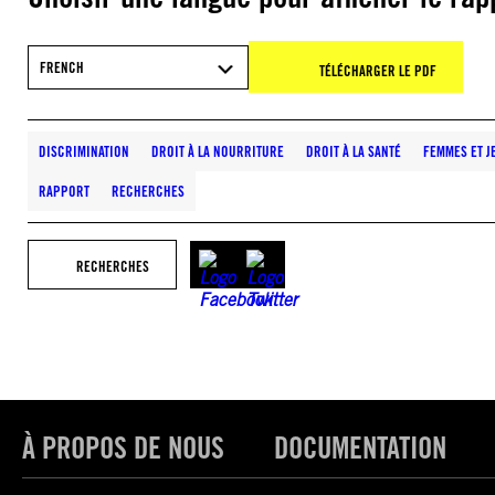
FRENCH
TÉLÉCHARGER LE PDF
DISCRIMINATION
DROIT À LA NOURRITURE
DROIT À LA SANTÉ
FEMMES ET J
RAPPORT
RECHERCHES
RECHERCHES
À PROPOS DE NOUS
DOCUMENTATION