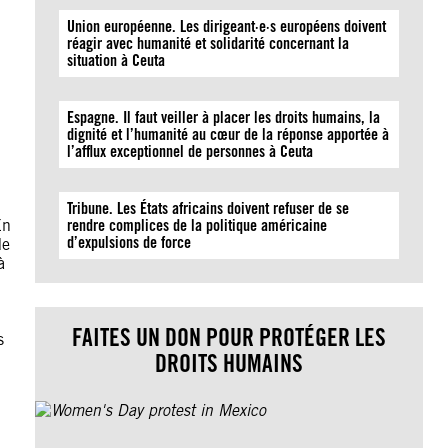
Union européenne. Les dirigeant·e·s européens doivent
réagir avec humanité et solidarité concernant la
situation à Ceuta
Espagne. Il faut veiller à placer les droits humains, la
dignité et l’humanité au cœur de la réponse apportée à
l’afflux exceptionnel de personnes à Ceuta
Tribune. Les États africains doivent refuser de se
En
rendre complices de la politique américaine
d’expulsions de force
de
à
FAITES UN DON POUR PROTÉGER LES
s
DROITS HUMAINS