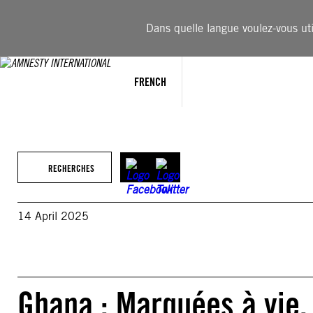
Aller
au
Dans quelle langue voulez-vous util
contenu
FRENCH
RECHERCHES
14 April 2025
Ghana : Marquées à vie