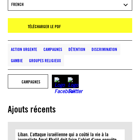
FRENCH
TÉLÉCHARGER LE PDF
ACTION URGENTE
CAMPAGNES
DÉTENTION
DISCRIMINATION
GAMBIE
GROUPES RELIGIEUX
CAMPAGNES
Ajouts récents
Liban. L’attaque israélienne qui a coûté la vie à la
journaliste Amal Khalil doit faire l’objet d’une enquête