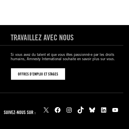
TRAVAILLEZ AVEC NOUS
Si vous avez du talent et que vous êtes passionné-e par les droits
humains, Amnesty International souhaite en savoir plus sur vous.
OFFRES D’EMPLOI ET STAGES
X
Facebook
Instagram
TikTok
Bluesky
LinkedIn
YouTube
SUIVEZ-NOUS SUR :