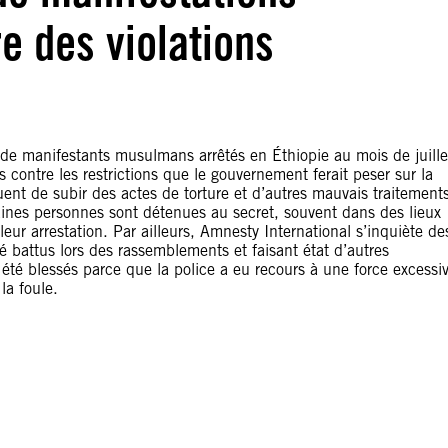
e des violations
 de manifestants musulmans arrêtés en Éthiopie au mois de juille
s contre les restrictions que le gouvernement ferait peser sur la
uent de subir des actes de torture et d’autres mauvais traitement
aines personnes sont détenues au secret, souvent dans des lieux
leur arrestation. Par ailleurs, Amnesty International s’inquiète de
é battus lors des rassemblements et faisant état d’autres
té blessés parce que la police a eu recours à une force excessi
la foule.