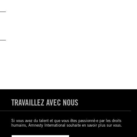
TRAVAILLEZ AVEC NOUS
Si vous avez du talent et que vous êtes passionné-e par les droits
humains, Amnesty International souhaite en savoir plus sur vous.