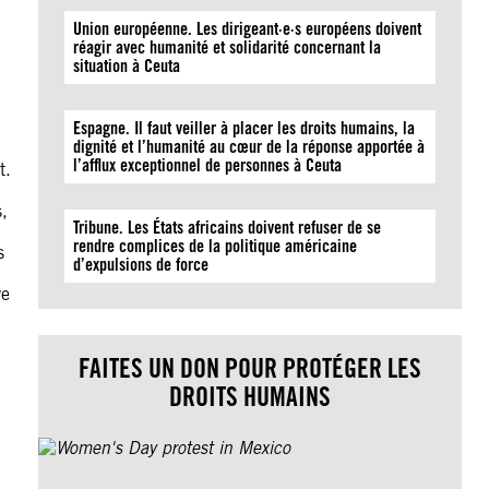
Union européenne. Les dirigeant·e·s européens doivent
réagir avec humanité et solidarité concernant la
situation à Ceuta
Espagne. Il faut veiller à placer les droits humains, la
dignité et l’humanité au cœur de la réponse apportée à
l’afflux exceptionnel de personnes à Ceuta
t.
s,
Tribune. Les États africains doivent refuser de se
rendre complices de la politique américaine
s
d’expulsions de force
ve
FAITES UN DON POUR PROTÉGER LES
DROITS HUMAINS