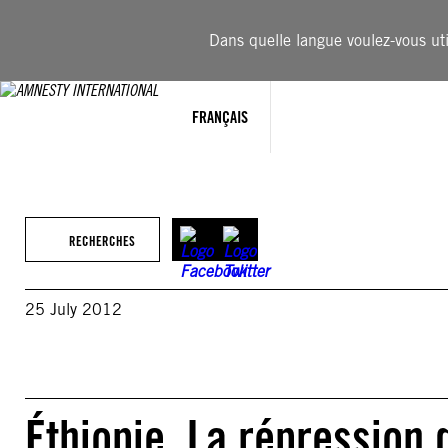
Aller
au
Dans quelle langue voulez-vous util
contenu
FRANÇAIS
RECHERCHES
25 July 2012
Éthiopie. La répression 