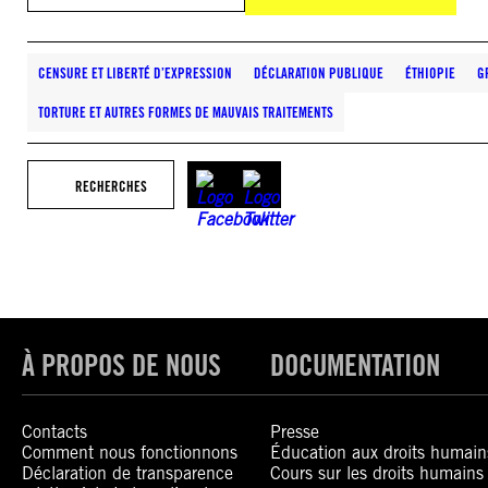
CENSURE ET LIBERTÉ D’EXPRESSION
DÉCLARATION PUBLIQUE
ÉTHIOPIE
G
TORTURE ET AUTRES FORMES DE MAUVAIS TRAITEMENTS
RECHERCHES
À PROPOS DE NOUS
DOCUMENTATION
Contacts
Presse
Comment nous fonctionnons
Éducation aux droits humain
Déclaration de transparence
Cours sur les droits humains