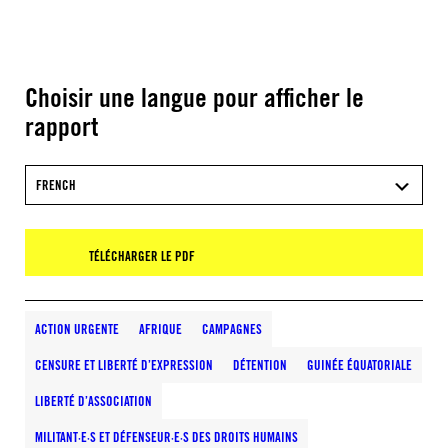
Choisir une langue pour afficher le
rapport
FRENCH
TÉLÉCHARGER LE PDF
ACTION URGENTE
AFRIQUE
CAMPAGNES
CENSURE ET LIBERTÉ D’EXPRESSION
DÉTENTION
GUINÉE ÉQUATORIALE
LIBERTÉ D’ASSOCIATION
MILITANT·E·S ET DÉFENSEUR·E·S DES DROITS HUMAINS