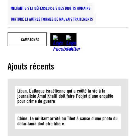
MILITANT·E·S ET DÉFENSEUR·E·S DES DROITS HUMAINS
TORTURE ET AUTRES FORMES DE MAUVAIS TRAITEMENTS
CAMPAGNES
Ajouts récents
Liban. L’attaque israélienne qui a coûté la vie à la
journaliste Amal Khalil doit faire l’objet d’une enquête
pour crime de guerre
Chine. Le militant arrêté au Tibet à cause d’une photo du
dalaï-lama doit être libéré