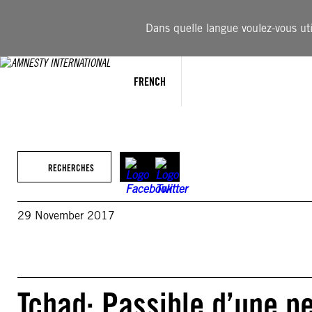
Aller
au
Dans quelle langue voulez-vous util
contenu
FRENCH
RECHERCHES
29 November 2017
Tchad: Passible d’une pe