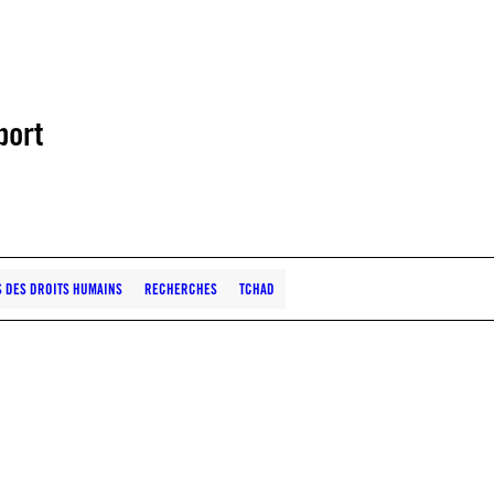
port
·S DES DROITS HUMAINS
RECHERCHES
TCHAD