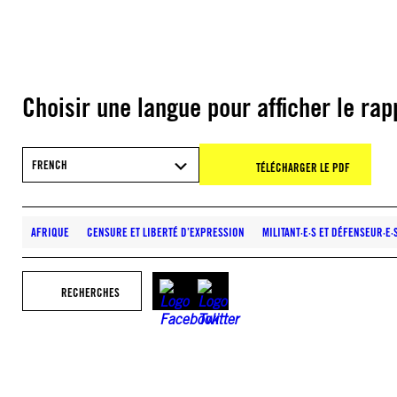
Choisir une langue pour afficher le rap
FRENCH
TÉLÉCHARGER LE PDF
AFRIQUE
CENSURE ET LIBERTÉ D’EXPRESSION
MILITANT·E·S ET DÉFENSEUR·E
RECHERCHES