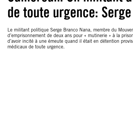
de toute urgence: Serg
Le militant politique Serge Branco Nana, membre du Mouve
d’emprisonnement de deux ans pour « mutinerie » à la priso
d’avoir incité à une émeute quand il était en détention provis
médicaux de toute urgence.