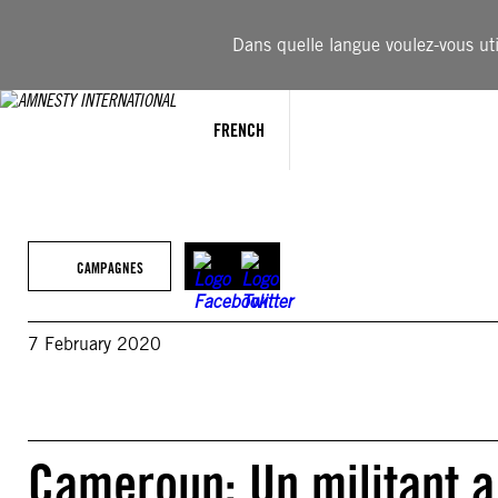
Aller
au
Dans quelle langue voulez-vous util
contenu
FRENCH
CAMPAGNES
7 February 2020
Cameroun: Un militant a