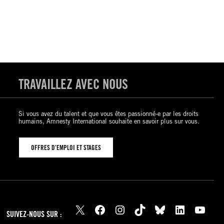
TRAVAILLEZ AVEC NOUS
Si vous avez du talent et que vous êtes passionné-e par les droits
humains, Amnesty International souhaite en savoir plus sur vous.
OFFRES D’EMPLOI ET STAGES
X
Facebook
Instagram
TikTok
Bluesky
LinkedIn
YouTube
SUIVEZ-NOUS SUR :