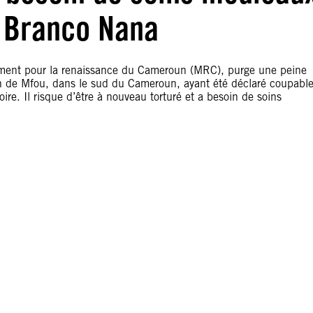
e Branco Nana
ment pour la renaissance du Cameroun (MRC), purge une peine
n de Mfou, dans le sud du Cameroun, ayant été déclaré coupabl
oire. Il risque d’être à nouveau torturé et a besoin de soins