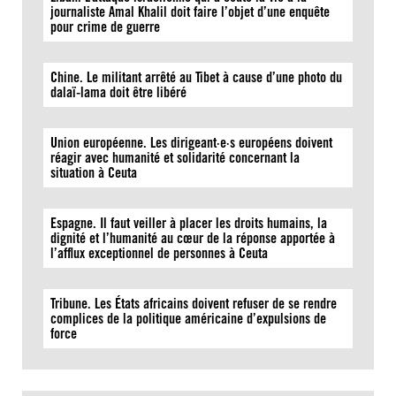
journaliste Amal Khalil doit faire l’objet d’une enquête
pour crime de guerre
Chine. Le militant arrêté au Tibet à cause d’une photo du
dalaï-lama doit être libéré
Union européenne. Les dirigeant·e·s européens doivent
réagir avec humanité et solidarité concernant la
situation à Ceuta
Espagne. Il faut veiller à placer les droits humains, la
dignité et l’humanité au cœur de la réponse apportée à
l’afflux exceptionnel de personnes à Ceuta
Tribune. Les États africains doivent refuser de se rendre
complices de la politique américaine d’expulsions de
force