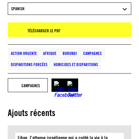
SPANISH
TÉLÉCHARGER LE PDF
ACTION URGENTE
AFRIQUE
BURUNDI
CAMPAGNES
DISPARITIONS FORCÉES
HOMICIDES ET DISPARITIONS
CAMPAGNES
Ajouts récents
Liban. L’attaque israélienne qui a coûté la vie à la