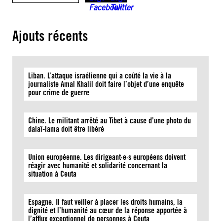
Ajouts récents
Liban. L’attaque israélienne qui a coûté la vie à la
journaliste Amal Khalil doit faire l’objet d’une enquête
pour crime de guerre
Chine. Le militant arrêté au Tibet à cause d’une photo du
dalaï-lama doit être libéré
Union européenne. Les dirigeant·e·s européens doivent
réagir avec humanité et solidarité concernant la
situation à Ceuta
Espagne. Il faut veiller à placer les droits humains, la
dignité et l’humanité au cœur de la réponse apportée à
l’afflux exceptionnel de personnes à Ceuta