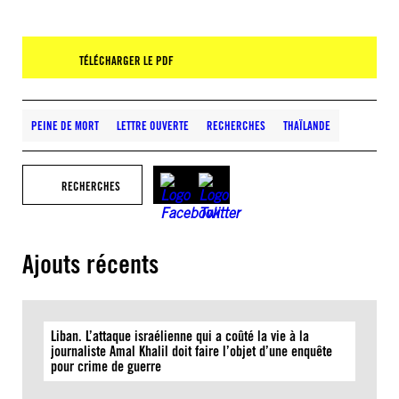
TÉLÉCHARGER LE PDF
PEINE DE MORT
LETTRE OUVERTE
RECHERCHES
THAÏLANDE
RECHERCHES
Ajouts récents
Liban. L’attaque israélienne qui a coûté la vie à la
journaliste Amal Khalil doit faire l’objet d’une enquête
pour crime de guerre