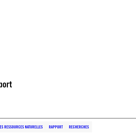
port
DES RESSOURCES NATURELLES
RAPPORT
RECHERCHES