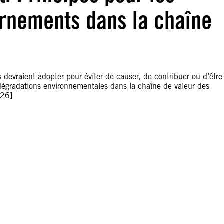
ernements dans la chaîne
 devraient adopter pour éviter de causer, de contribuer ou d’être
 dégradations environnementales dans la chaîne de valeur des
026]