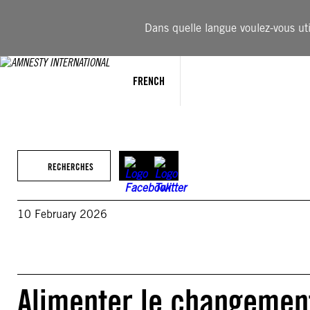
Aller
au
Dans quelle langue voulez-vous util
contenu
FRENCH
RECHERCHES
10 February 2026
Alimenter le changement