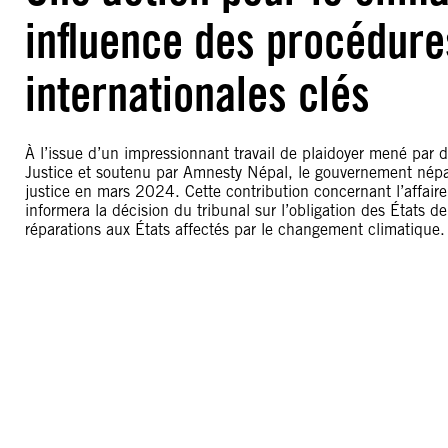
influence des procédures
internationales clés
À l’issue d’un impressionnant travail de plaidoyer mené par de
Justice et soutenu par Amnesty Népal, le gouvernement népala
justice en mars 2024. Cette contribution concernant l’affair
informera la décision du tribunal sur l’obligation des États de
réparations aux États affectés par le changement climatique.