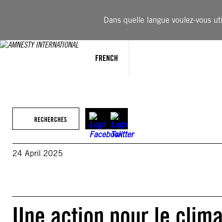
Aller
au
Dans quelle langue voulez-vous util
contenu
FRENCH
RECHERCHES
24 April 2025
Une action pour le clim