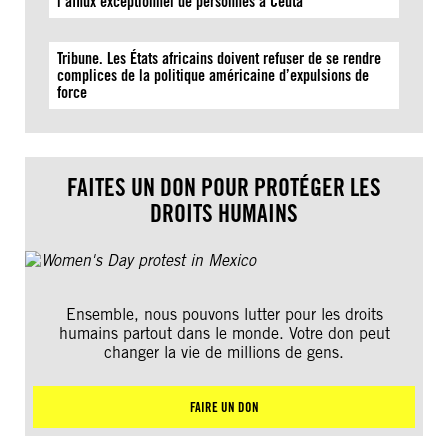
l’afflux exceptionnel de personnes à Ceuta
Tribune. Les États africains doivent refuser de se rendre
complices de la politique américaine d’expulsions de
force
FAITES UN DON POUR PROTÉGER LES
DROITS HUMAINS
Ensemble, nous pouvons lutter pour les droits
humains partout dans le monde. Votre don peut
changer la vie de millions de gens.
FAIRE UN DON