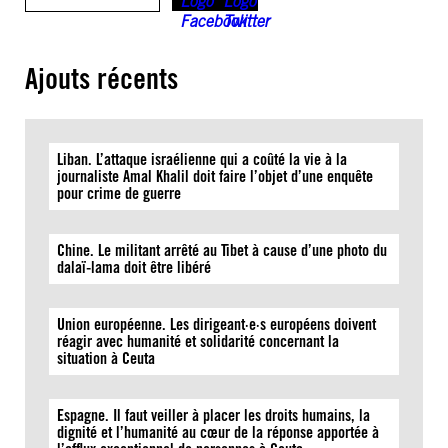
Ajouts récents
Liban. L’attaque israélienne qui a coûté la vie à la
journaliste Amal Khalil doit faire l’objet d’une enquête
pour crime de guerre
Chine. Le militant arrêté au Tibet à cause d’une photo du
dalaï-lama doit être libéré
Union européenne. Les dirigeant·e·s européens doivent
réagir avec humanité et solidarité concernant la
situation à Ceuta
Espagne. Il faut veiller à placer les droits humains, la
dignité et l’humanité au cœur de la réponse apportée à