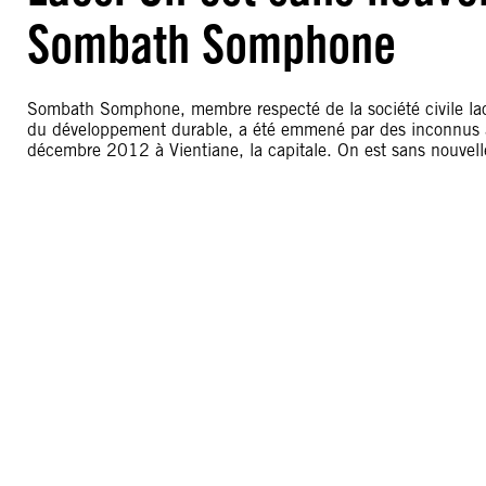
Sombath Somphone
Sombath Somphone, membre respecté de la société civile laot
du développement durable, a été emmené par des inconnus à b
décembre 2012 à Vientiane, la capitale. On est sans nouvelle