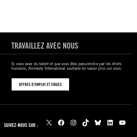
TRAVAILLEZ AVEC NOUS
Si vous avez du talent et que vous êtes passionné-e par les droits
humains, Amnesty International souhaite en savoir plus sur vous.
OFFRES D’EMPLOI ET STAGES
X
Facebook
Instagram
TikTok
Bluesky
LinkedIn
YouTube
SUIVEZ-NOUS SUR :