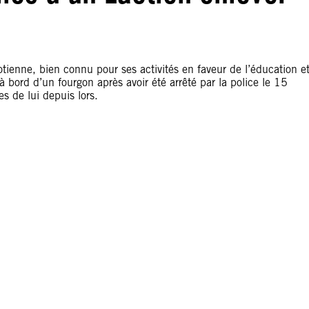
ienne, bien connu pour ses activités en faveur de l’éducation e
ord d’un fourgon après avoir été arrêté par la police le 15
s de lui depuis lors.