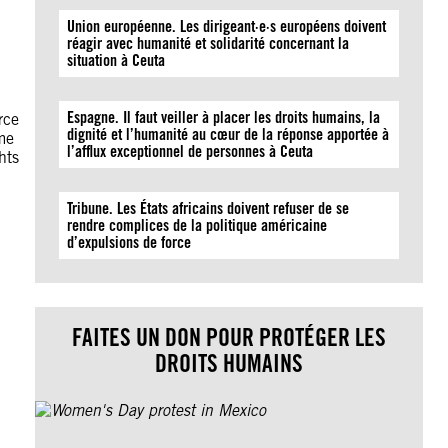
Union européenne. Les dirigeant·e·s européens doivent
réagir avec humanité et solidarité concernant la
situation à Ceuta
Espagne. Il faut veiller à placer les droits humains, la
rce
dignité et l’humanité au cœur de la réponse apportée à
ome
l’afflux exceptionnel de personnes à Ceuta
hts
Tribune. Les États africains doivent refuser de se
rendre complices de la politique américaine
d’expulsions de force
FAITES UN DON POUR PROTÉGER LES
DROITS HUMAINS