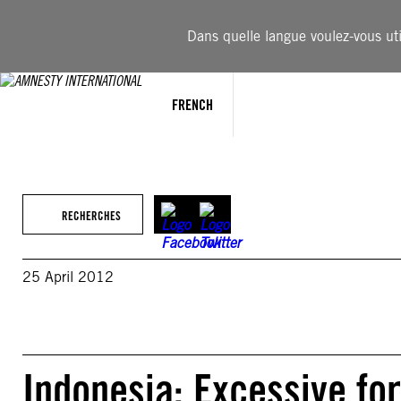
Aller
au
Dans quelle langue voulez-vous util
contenu
FRENCH
RECHERCHES
25 April 2012
Indonesia: Excessive for