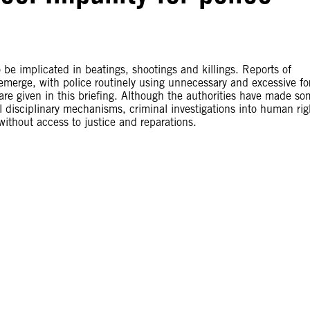
be implicated in beatings, shootings and killings. Reports of
emerge, with police routinely using unnecessary and excessive fo
 are given in this briefing. Although the authorities have made s
al disciplinary mechanisms, criminal investigations into human rig
 without access to justice and reparations.