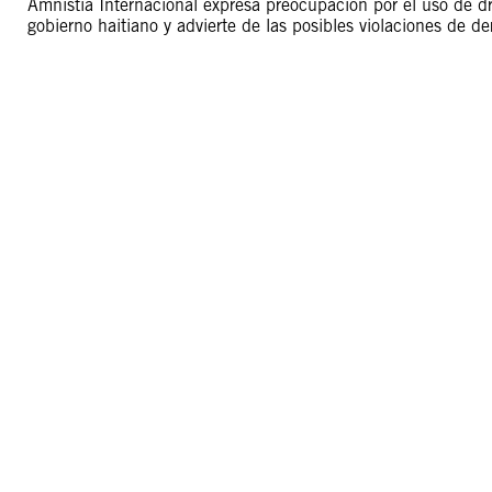
Amnistía Internacional expresa preocupación por el uso de d
gobierno haitiano y advierte de las posibles violaciones de