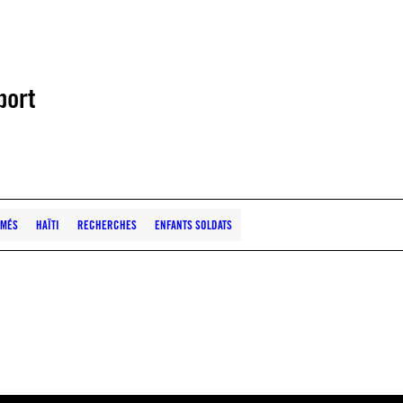
port
RMÉS
HAÏTI
RECHERCHES
ENFANTS SOLDATS