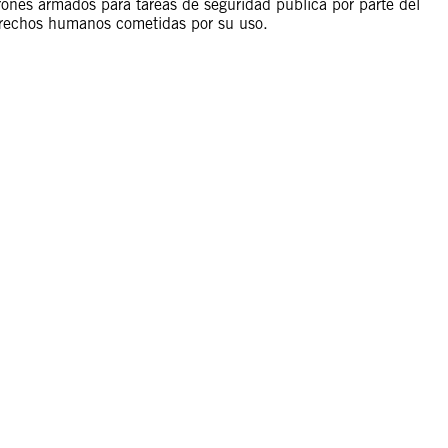
rones armados para tareas de seguridad pública por parte del
 derechos humanos cometidas por su uso.