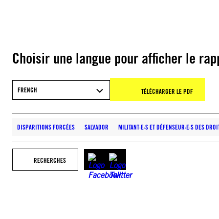
Choisir une langue pour afficher le rap
FRENCH
TÉLÉCHARGER LE PDF
DISPARITIONS FORCÉES
SALVADOR
MILITANT·E·S ET DÉFENSEUR·E·S DES DRO
RECHERCHES