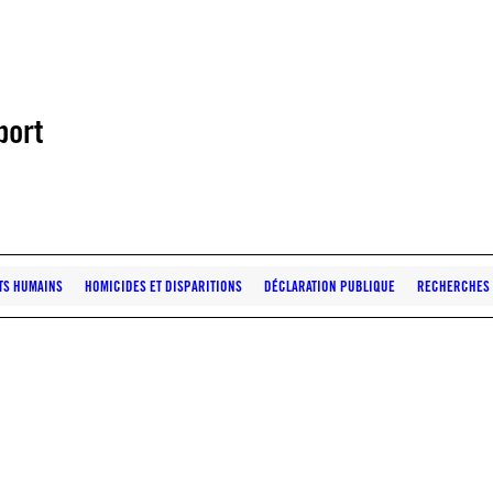
port
ITS HUMAINS
HOMICIDES ET DISPARITIONS
DÉCLARATION PUBLIQUE
RECHERCHES