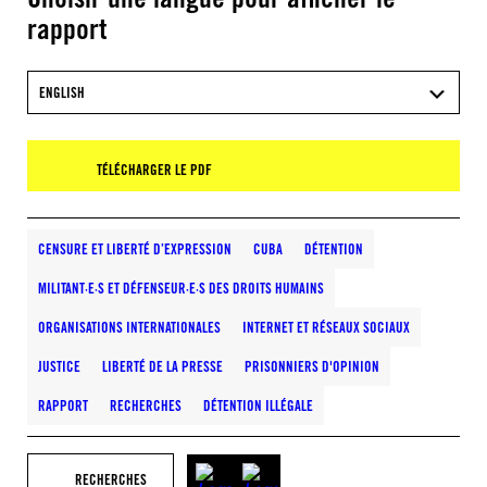
rapport
ENGLISH
TÉLÉCHARGER LE PDF
CENSURE ET LIBERTÉ D’EXPRESSION
CUBA
DÉTENTION
MILITANT·E·S ET DÉFENSEUR·E·S DES DROITS HUMAINS
ORGANISATIONS INTERNATIONALES
INTERNET ET RÉSEAUX SOCIAUX
JUSTICE
LIBERTÉ DE LA PRESSE
PRISONNIERS D'OPINION
RAPPORT
RECHERCHES
DÉTENTION ILLÉGALE
RECHERCHES