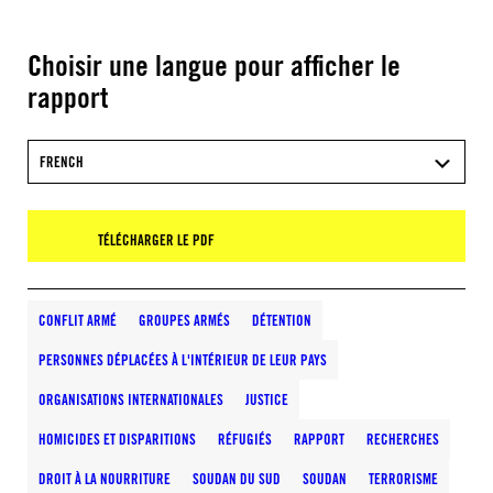
Choisir une langue pour afficher le
rapport
FRENCH
TÉLÉCHARGER LE PDF
CONFLIT ARMÉ
GROUPES ARMÉS
DÉTENTION
PERSONNES DÉPLACÉES À L'INTÉRIEUR DE LEUR PAYS
ORGANISATIONS INTERNATIONALES
JUSTICE
HOMICIDES ET DISPARITIONS
RÉFUGIÉS
RAPPORT
RECHERCHES
DROIT À LA NOURRITURE
SOUDAN DU SUD
SOUDAN
TERRORISME