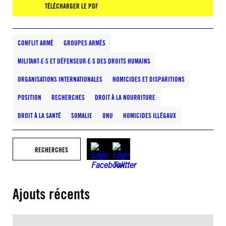
TÉLÉCHARGER LE PDF
CONFLIT ARMÉ
GROUPES ARMÉS
MILITANT·E·S ET DÉFENSEUR·E·S DES DROITS HUMAINS
ORGANISATIONS INTERNATIONALES
HOMICIDES ET DISPARITIONS
POSITION
RECHERCHES
DROIT À LA NOURRITURE
DROIT À LA SANTÉ
SOMALIE
ONU
HOMICIDES ILLÉGAUX
RECHERCHES
Ajouts récents