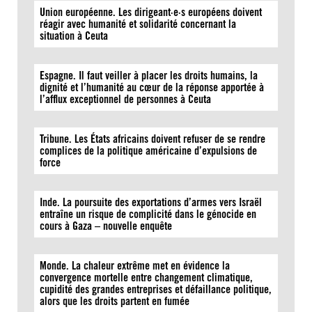
Union européenne. Les dirigeant·e·s européens doivent
réagir avec humanité et solidarité concernant la
situation à Ceuta
Espagne. Il faut veiller à placer les droits humains, la
dignité et l’humanité au cœur de la réponse apportée à
l’afflux exceptionnel de personnes à Ceuta
Tribune. Les États africains doivent refuser de se rendre
complices de la politique américaine d’expulsions de
force
Inde. La poursuite des exportations d’armes vers Israël
entraîne un risque de complicité dans le génocide en
cours à Gaza – nouvelle enquête
Monde. La chaleur extrême met en évidence la
convergence mortelle entre changement climatique,
cupidité des grandes entreprises et défaillance politique,
alors que les droits partent en fumée