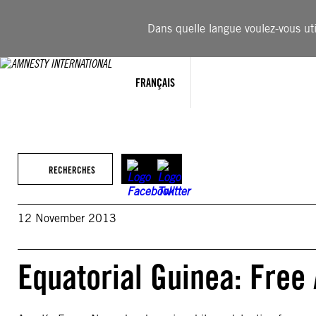
Aller
au
Dans quelle langue voulez-vous util
contenu
FRANÇAIS
RECHERCHES
12 November 2013
Equatorial Guinea: Free