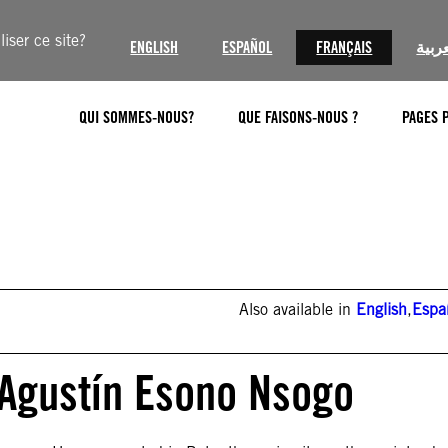
iser ce site?
ENGLISH
ESPAÑOL
FRANÇAIS
عربية
QUI SOMMES-NOUS?
QUE FAISONS-NOUS ?
PAGES 
Also available in
English
,
Espa
 Agustín Esono Nsogo