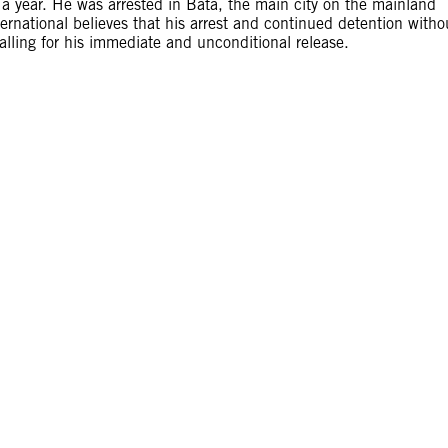
 a year. He was arrested in Bata, the main city on the mainland
rnational believes that his arrest and continued detention witho
 calling for his immediate and unconditional release.