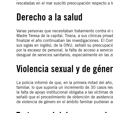
rescatadas en el mar suscitó preocupación respecto a l
Derecho a la salud
Varias personas que necesitaban tratamiento contra el 
Madre Teresa de la capital, Tirana, a sus clínicas priv
finalizar el año continuaban las investigaciones. El C
sus siglas en inglés), de la ONU, señaló su preocupación
por la escasez de personal, la falta de acceso a servici
desigual de servicios sanitarios, especialmente en las z
Violencia sexual y de géne
La policía informó de que, en la primera mitad del año
familiar, lo que suponía un incremento de 30 casos re
la falta de apoyo institucional obligaba a las víctimas
señaló que el procedimiento de obtención de asistencia 
de violencia de género en el ámbito familiar pudieran a