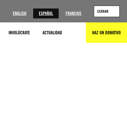
?
CERRAR
ENGLISH
ESPAÑOL
FRANÇAIS
INVOLÚCRATE
ACTUALIDAD
HAZ UN DONATIVO
BUSCAR