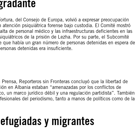
egradante
ortura, del Consejo de Europa, volvió a expresar preocupación
n atención psiquiátrica forense bajo custodia. El Comité mostró
lta de personal médico y las infraestructuras deficientes en las
iquiátricos de la prisión de Lezha. Por su parte, el Subcomité
de que había un gran número de personas detenidas en espera de
personas detenidas era insuficiente.
 Prensa, Reporteros sin Fronteras concluyó que la libertad de
ión en Albania estaban “amenazadas por los conflictos de
ico, un marco jurídico débil y una regulación partidista”. También
fesionales del periodismo, tanto a manos de políticos como de la
refugiadas y migrantes