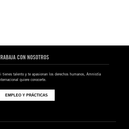
TRABAJA CON NOSOTROS
i tienes talento y te apasionan los derechos humanos, Amnistía
nternacional quiere conocerte.
EMPLEO Y PRÁCTICAS