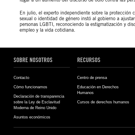
En julio, el experto independiente sobre la protección c
sexual o identidad de género instó al gobierno a ajustar 
personas LGBTI, reconociendo la estigmatización y discr
empleo y la vida cotidiana.
SOBRE NOSOTROS
RECURSOS
Contacto
Centro de prensa
Cómo funcionamos
Educación en Derechos
Humanos
Declaración de transparencia
sobre la Ley de Esclavitud
Cursos de derechos humanos
Moderna de Reino Unido
Asuntos económicos