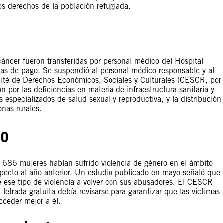
os derechos de la población refugiada.
cáncer fueron transferidas por personal médico del Hospital
adas de pago. Se suspendió al personal médico responsable y al
omité de Derechos Económicos, Sociales y Culturales (CESCR, por
 por las deficiencias en materia de infraestructura sanitaria y
os especializados de salud sexual y reproductiva, y la distribución
onas rurales.
ro
, 686 mujeres habían sufrido violencia de género en el ámbito
specto al año anterior. Un estudio publicado en mayo señaló que
 de ese tipo de violencia a volver con sus abusadores. El CESCR
letrada gratuita debía revisarse para garantizar que las víctimas
cceder mejor a él.